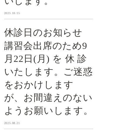
いします。
2025.10.15
休診日のお知らせ
講習会出席のため9
月22日(月) を 休 診
いたします。ご迷惑
をおかけします
が、お間違えのない
ようお願いします。
2025.08.21