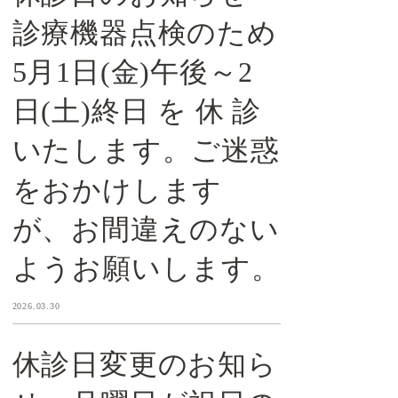
診療機器点検のため
5月1日(金)午後～2
日(土)終日 を 休 診
いたします。ご迷惑
をおかけします
が、お間違えのない
ようお願いします。
2026.03.30
休診日変更のお知ら