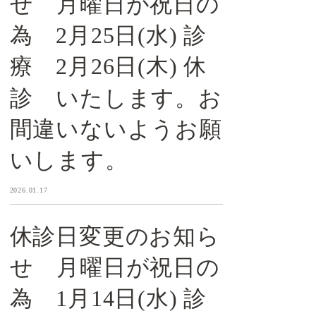
せ 月曜日が祝日の
為 2月25日(水) 診
療 2月26日(木) 休
診 いたします。お
間違いないようお願
いします。
2026.01.17
休診日変更のお知ら
せ 月曜日が祝日の
為 1月14日(水) 診