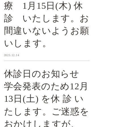
療 1月15日(木) 休
診 いたします。お
間違いないようお願
いします。
2025.12.14
休診日のお知らせ
学会発表のため12月
13日(土) を休 診 い
たします。ご迷惑を
おかけしますが、