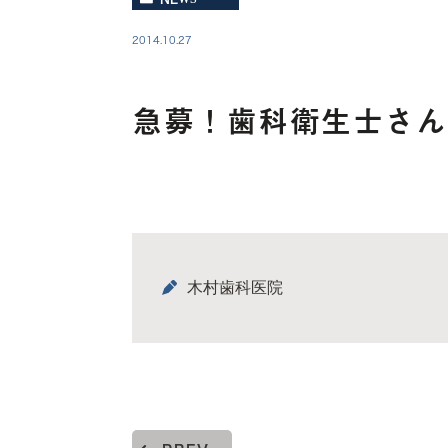
2014.10.27
急募！歯科衛生士さん
木村歯科医院