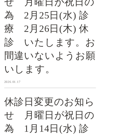
せ 月曜日が祝日の
為 2月25日(水) 診
療 2月26日(木) 休
診 いたします。お
間違いないようお願
いします。
2026.01.17
休診日変更のお知ら
せ 月曜日が祝日の
為 1月14日(水) 診