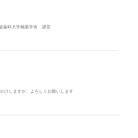
阪歯科大学楠葉学舎 講堂
をおかけしますが、よろしくお願いします