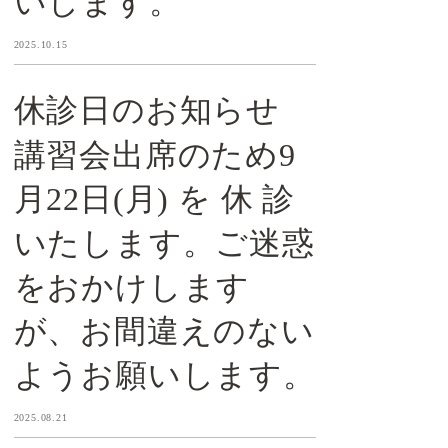
いします。
2025.10.15
休診日のお知らせ
講習会出席のため9
月22日(月) を 休 診
いたします。ご迷惑
をおかけします
が、お間違えのない
ようお願いします。
2025.08.21