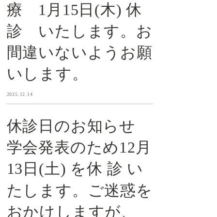
療 1月15日(木) 休
診 いたします。お
間違いないようお願
いします。
2025.12.14
休診日のお知らせ
学会発表のため12月
13日(土) を休 診 い
たします。ご迷惑を
おかけしますが、