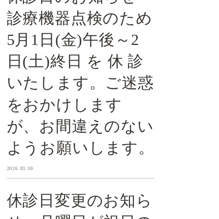
診療機器点検のため
5月1日(金)午後～2
日(土)終日 を 休 診
いたします。ご迷惑
をおかけします
が、お間違えのない
ようお願いします。
2026.03.30
休診日変更のお知ら