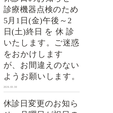
診療機器点検のため
5月1日(金)午後～2
日(土)終日 を 休 診
いたします。ご迷惑
をおかけします
が、お間違えのない
ようお願いします。
2026.03.30
休診日変更のお知ら