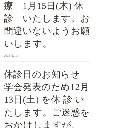
療 1月15日(木) 休
診 いたします。お
間違いないようお願
いします。
2025.12.14
休診日のお知らせ
学会発表のため12月
13日(土) を休 診 い
たします。ご迷惑を
おかけしますが、