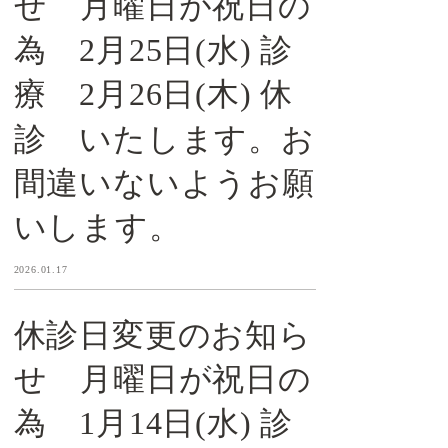
せ 月曜日が祝日の
為 2月25日(水) 診
療 2月26日(木) 休
診 いたします。お
間違いないようお願
いします。
2026.01.17
休診日変更のお知ら
せ 月曜日が祝日の
為 1月14日(水) 診