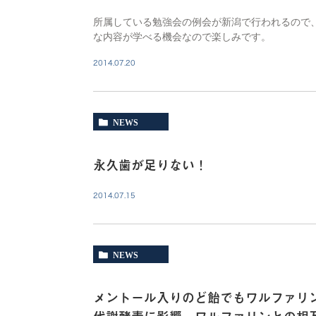
所属している勉強会の例会が新潟で行われるので
な内容が学べる機会なので楽しみです。
2014.07.20
NEWS
永久歯が足りない！
2014.07.15
NEWS
メントール入りのど飴でもワルファリン