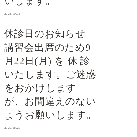
いします。
2025.10.15
休診日のお知らせ
講習会出席のため9
月22日(月) を 休 診
いたします。ご迷惑
をおかけします
が、お間違えのない
ようお願いします。
2025.08.21