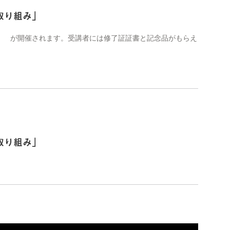
取り組み」
」 が開催されます。受講者には修了証証書と記念品がもらえ
取り組み」