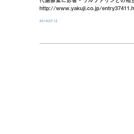
代謝酵素に影響‐ワルファリンとの相
http://www.yakuji.co.jp/entry3741
2014.07.12