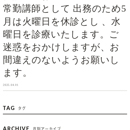
常勤講師として 出務のため5
月は火曜日を休診とし 、水
曜日を診療いたします。ご
迷惑をおかけしますが、お
間違えのないようお願いし
ます。
2025.04.01
TAG
タグ
ARCHIVE
月別アーカイブ