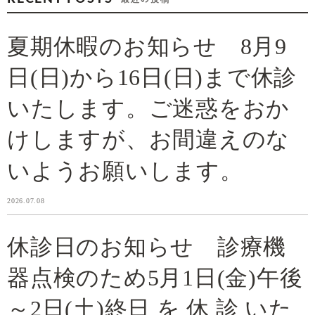
夏期休暇のお知らせ 8月9
日(日)から16日(日)まで休診
いたします。ご迷惑をおか
けしますが、お間違えのな
いようお願いします。
2026.07.08
休診日のお知らせ 診療機
器点検のため5月1日(金)午後
～2日(土)終日 を 休 診 いた